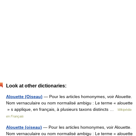
Look at other dictionaries:
Alouette (Oiseau)
— Pour les articles homonymes, voir Alouette.
Nom vernaculaire ou nom normalisé ambigu : Le terme « alouette
» s applique, en français, à plusieurs taxons distincts …
Wikipédia
en Français
Alouette (oiseau)
— Pour les articles homonymes, voir Alouette.
Nom vernaculaire ou nom normalisé ambigu : Le terme « alouette